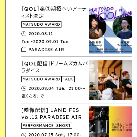
［QOL］第③期招へいアーテ
ィスト決定
MATSUDO AWARD
2020.08.11
-
Tue.
2020.09.01 Tue.
PARADISE AIR
［QOL配信］ドリームズカムパ
ラダイス
MATSUDO AWARD
TALK
,
2020.08.04 Tue.
21:00〜
眠くなるまで
[映像配信] LAND FES
vol.12 PARADISE AIR
PERFORMANCE
SHORT
,
2020.07.25 Sat.
17:00-