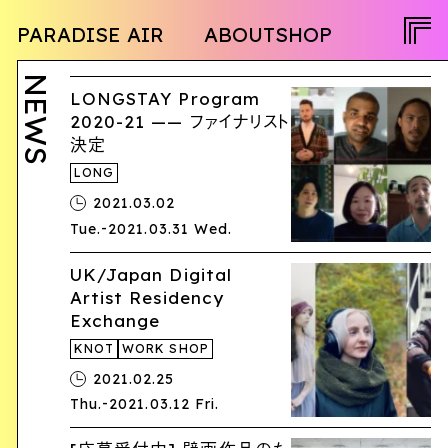
NEWS
PARADISE AIR
ABOUT
SHOP
PROGRAM
OPENCALL
ACTIVITY
PEOPLE
NEWS
TWITTER
LONGSTAY Program
FACEBOOK
2020-21 —— ファイナリスト
決定
INSTAGRAM
LONG
JA
2021.03.02
-
Tue.
2021.03.31 Wed.
EN
UK/Japan Digital
Artist Residency
Exchange
KNOT
WORK SHOP
2021.02.25
-
Thu.
2021.03.12 Fri.