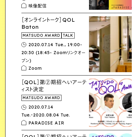
映像配信
［オンライントーク］QOL
Baton
MATSUDO AWARD
TALK
,
2020.07.14 Tue.
19:00-
20:30 (18:45- Zoomリンクオー
プン)
Zoom
［QOL］第②期招へいアーテ
ィスト決定
MATSUDO AWARD
2020.07.14
-
Tue.
2020.08.04 Tue.
PARADISE AIR
［QOL］第①期招へいアーテ