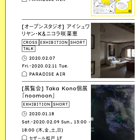
[オープンスタジオ] アイシュワ
リヤン・K＆ニコラ咲菜恵
CROSS
EXHIBITION
SHORT
TALK
2020.02.07
-
Fri.
2020.02.11 Tue.
PARADISE AIR
[展覧会] Taka Kono個展
「noomoon」
EXHIBITION
SHORT
2020.01.18
-
,
Sat.
2020.02.09 Sun.
​13:00 -
18:00 (木,金,土,日)
セザール松戸 1F