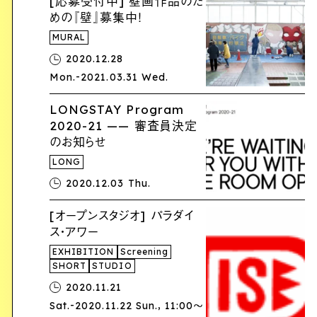
[応募受付中] 壁画作品のた
めの『壁』募集中！
MURAL
2020.12.28
-
Mon.
2021.03.31 Wed.
LONGSTAY Program
2020-21 —— 審査員決定
のお知らせ
LONG
2020.12.03 Thu.
[オープンスタジオ] パラダイ
ス・アワー
EXHIBITION
Screening
SHORT
STUDIO
2020.11.21
-
,
Sat.
2020.11.22 Sun.
11:00〜