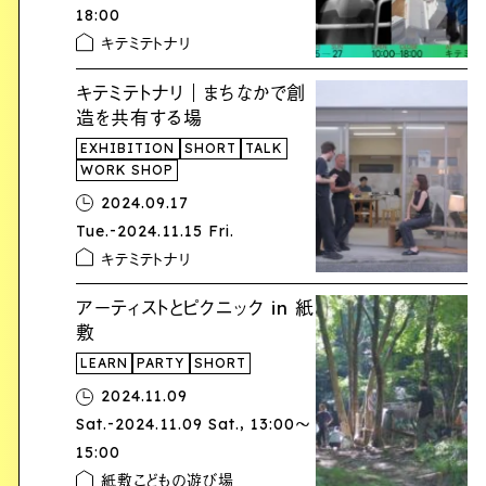
18:00
キテミテトナリ
キテミテトナリ｜まちなかで創
造を共有する場
EXHIBITION
SHORT
TALK
WORK SHOP
2024.09.17
-
Tue.
2024.11.15 Fri.
キテミテトナリ
アーティストとピクニック in 紙
敷
LEARN
PARTY
SHORT
2024.11.09
-
,
Sat.
2024.11.09 Sat.
13:00〜
15:00
紙敷こどもの遊び場