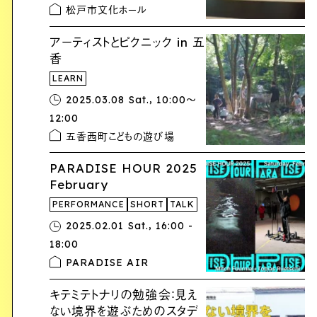
松戸市文化ホール
アーティストとピクニック in 五
香
LEARN
,
2025.03.08 Sat.
10:00〜
12:00
五香西町こどもの遊び場
PARADISE HOUR 2025
February
PERFORMANCE
SHORT
TALK
,
2025.02.01 Sat.
16:00 -
18:00
PARADISE AIR
キテミテトナリの勉強会：見え
ない境界を遊ぶためのスタデ