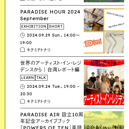
PARADISE HOUR 2024
September
EXHIBITION
SHORT
,
2024.09.29 Sun.
14:00〜
19:00
キテミテトナリ
世界のアーティスト・イン・レジ
デンスから｜台湾レポート編
LEARN
TALK
,
2024.09.24 Tue.
19:00 –
20:30
キテミテトナリ
PARADISE AIR 設立10周
年記念アーカイブブック
「POWERS OF TEN」英語