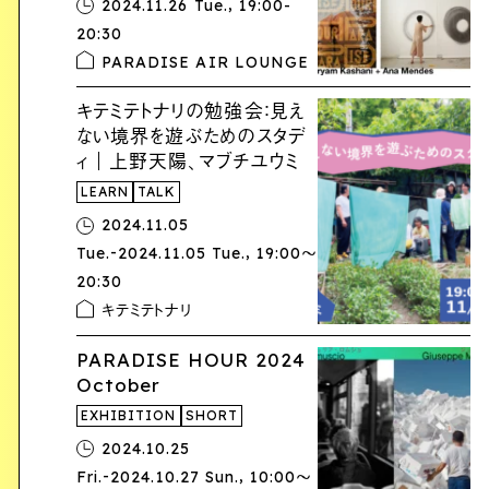
,
2024.11.26 Tue.
19:00-
20:30
PARADISE AIR LOUNGE
キテミテトナリの勉強会：見え
ない境界を遊ぶためのスタデ
ィ｜上野天陽、マブチユウミ
LEARN
TALK
2024.11.05
-
,
Tue.
2024.11.05 Tue.
19:00〜
20:30
キテミテトナリ
PARADISE HOUR 2024
October
EXHIBITION
SHORT
2024.10.25
-
,
Fri.
2024.10.27 Sun.
10:00〜