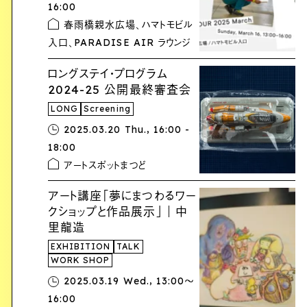
16:00
春雨橋親水広場、ハマトモビル
入口、PARADISE AIR ラウンジ
ロングステイ・プログラム
2024-25 公開最終審査会
LONG
Screening
,
2025.03.20 Thu.
16:00 -
18:00
アートスポットまつど
アート講座「夢にまつわるワー
クショップと作品展示」｜中
里龍造
EXHIBITION
TALK
WORK SHOP
,
2025.03.19 Wed.
13:00〜
16:00