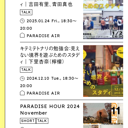
ィ｜吉田有里、青田真也
TALK
,
2025.01.24 Fri.
18:30〜
20:00
PARADISE AIR
キテミテトナリの勉強会：見え
ない境界を遊ぶためのスタデ
ィ｜下里杏奈（檸檬）
TALK
,
2024.12.10 Tue.
18:30〜
20:00
PARADISE AIR
PARADISE HOUR 2024
November
SHORT
TALK